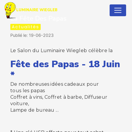
Panneau de gestion des cookies
LUMINAIRE WIEGLEB
La Fête Des Papas
Actualités
Publié le: 19-06-2023
Le Salon du Luminaire Wiegleb célèbre la
Fête des Papas - 18 Juin
*
De nombreuses idées cadeaux pour
tous les papas
Coffret à vins, Coffret à barbe, Diffuseur
voiture,
Lampe de bureau ...