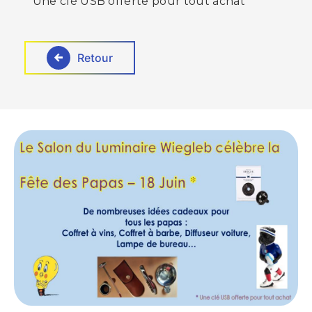
* Une clé USB offerte pour tout achat
Retour