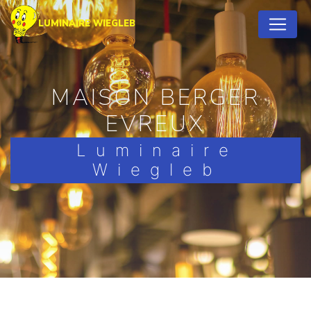
Panneau de gestion des cookies
LUMINAIRE WIEGLEB
MAISON BERGER
EVREUX
Luminaire
Wiegleb