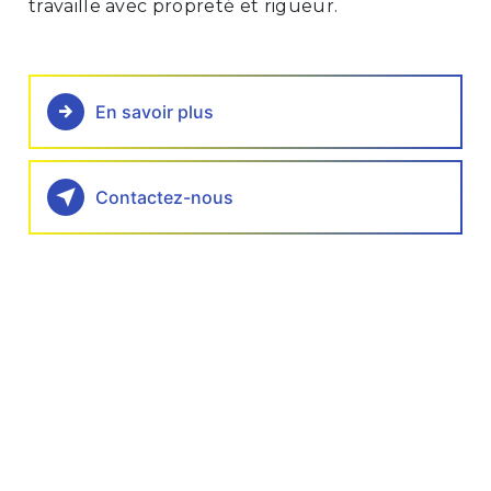
travaille avec propreté et rigueur.
En savoir plus
Contactez-nous