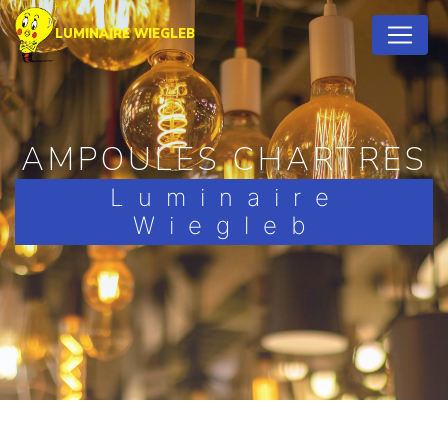
Panneau de gestion des cookies
LUMINAIRE WIEGLEB
AMPOULES CHARTRES
Luminaire
Wiegleb