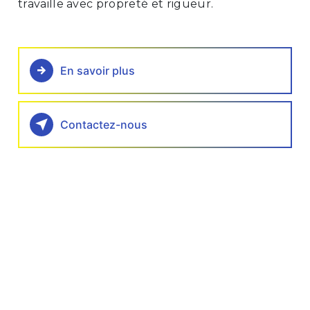
travaille avec propreté et rigueur.
En savoir plus
Contactez-nous