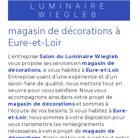
LUMINAIRE
WIEGLEB
magasin de décorations à
Eure-et-Loir
L’entreprise
Salon du Luminaire Wiegleb
vous propose ses services en
magasin de
décorations
, si vous habitez à
Eure-et-Loir
.
Entreprise usant d’une expérience et d’un
savoir-faire de qualité, nous mettons tout en
oeuvre pour vous satisfaire. Nous vous
accompagnons ainsi dans votre projet de
magasin de décorations
et sommes à
l’écoute de vos besoins. Si vous habitez à
Eure-
et-Loir
, nous sommes à votre disposition pour
vous transmettre les renseignements
nécessaires à votre projet de
magasin de
décorations
. Notre métier est avant tout notre