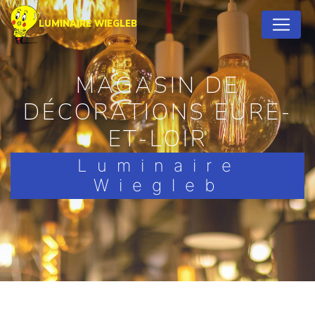
Panneau de gestion des cookies
LUMINAIRE WIEGLEB
MAGASIN DE
DÉCORATIONS EURE-
ET-LOIR
Luminaire
Wiegleb