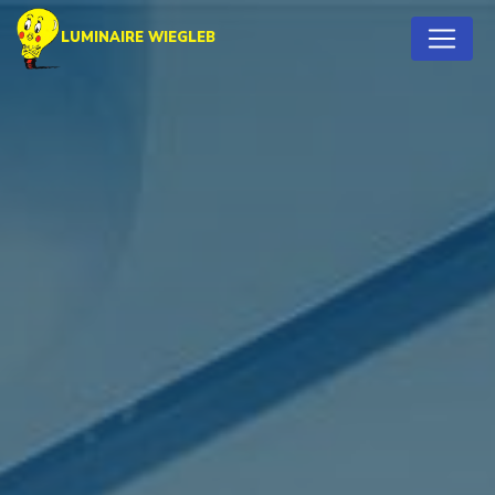
Panneau de gestion des cookies
LUMINAIRE WIEGLEB