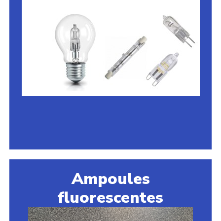
Ampoules
fluorescentes