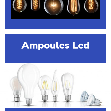
Ampoules Led