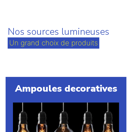
Nos sources lumineuses
Un grand choix de produits
Ampoules decoratives