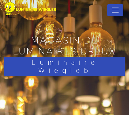
Panneau de gestion des cookies
LUMINAIRE WIEGLEB
MAGASIN DE
LUMINAIRES DREUX
Luminaire
Wiegleb