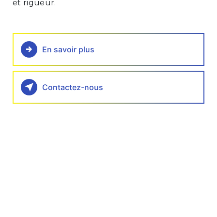
et rigueur.
En savoir plus
Contactez-nous