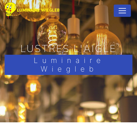
Panneau de gestion des cookies
LUMINAIRE WIEGLEB
LUSTRES L'AIGLE
Luminaire
Wiegleb