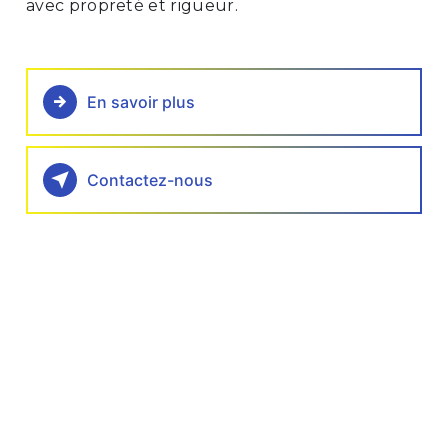
avec propreté et rigueur.
En savoir plus
Contactez-nous