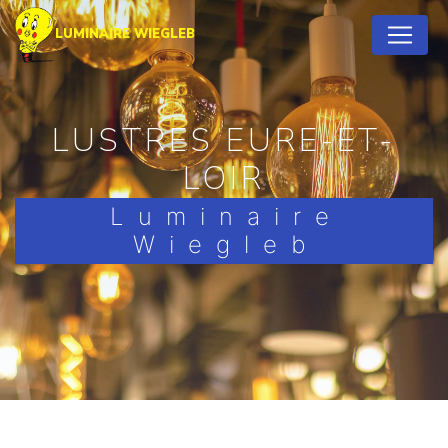
Panneau de gestion des cookies
LUMINAIRE WIEGLEB
LUSTRES EURE-ET-
LOIR
Luminaire
Wiegleb