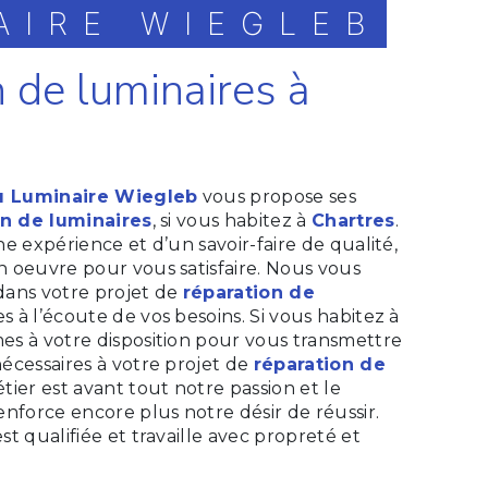
AIRE WIEGLEB
n de luminaires à
u Luminaire Wiegleb
vous propose ses
on de luminaires
, si vous habitez à
Chartres
.
e expérience et d’un savoir-faire de qualité,
 oeuvre pour vous satisfaire. Nous vous
dans votre projet de
réparation de
 à l’écoute de vos besoins. Si vous habitez à
es à votre disposition pour vous transmettre
écessaires à votre projet de
réparation de
tier est avant tout notre passion et le
nforce encore plus notre désir de réussir.
t qualifiée et travaille avec propreté et