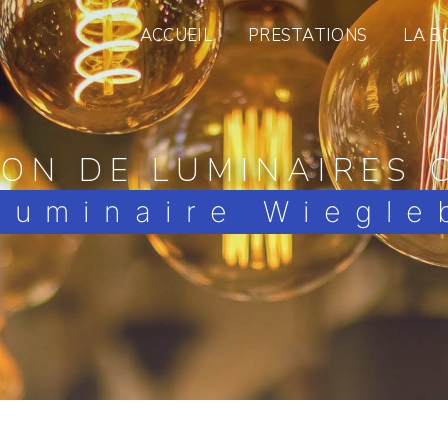
ACCUEIL
PRESTATIONS
LA B
ION DE LUMINAIRES 
Luminaire Wiegle