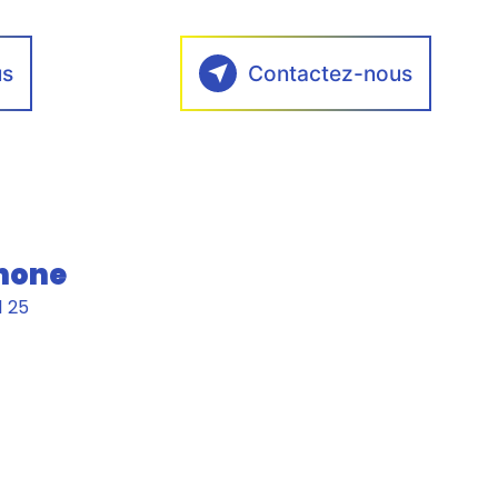
us
Contactez-nous
hone
1 25