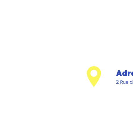
Adr
2 Rue d